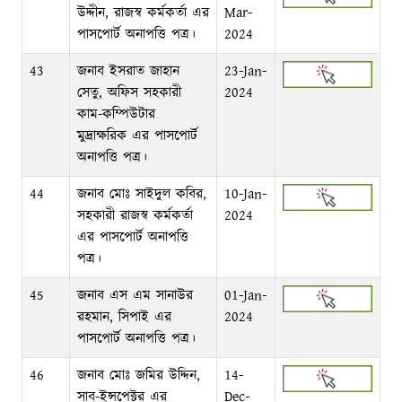
উদ্দীন, রাজস্ব কর্মকর্তা এর
Mar-
পাসপোর্ট অনাপত্তি পত্র।
2024
43
জনাব ইসরাত জাহান
23-Jan-
সেতু, অফিস সহকারী
2024
কাম-কম্পিউটার
মুদ্রাক্ষরিক এর পাসপোর্ট
অনাপত্তি পত্র।
44
জনাব মোঃ সাইদুল কবির,
10-Jan-
সহকারী রাজস্ব কর্মকর্তা
2024
এর পাসপোর্ট অনাপত্তি
পত্র।
45
জনাব এস এম সানাউর
01-Jan-
রহমান, সিপাই এর
2024
পাসপোর্ট অনাপত্তি পত্র।
46
জনাব মোঃ জমির উদ্দিন,
14-
সাব-ইন্সপেক্টর এর
Dec-