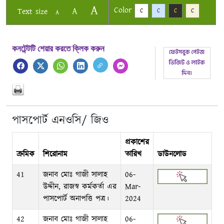
A
Color
A
Text size
C
C
C
C
A
কনটেন্টটি শেয়ার করতে ক্লিক করুন
পাসপোর্ট এনওসি/ জিও
প্রকাশের
ক্রমিক
শিরোনাম
তারিখ
ডাউনলোড
41
জনাব মোঃ গাজী সালাহ
06-
উদ্দীন, রাজস্ব কর্মকর্তা এর
Mar-
পাসপোর্ট অনাপত্তি পত্র।
2024
42
জনাব মোঃ গাজী সালাহ
06-