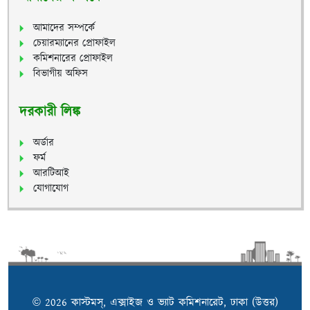
আমাদের সম্পর্কে
চেয়ারম্যানের প্রোফাইল
কমিশনারের প্রোফাইল
বিভাগীয় অফিস
দরকারী লিঙ্ক
অর্ডার
ফর্ম
আরটিআই
যোগাযোগ
© 2026 কাস্টমস্, এক্সাইজ ও ভ্যাট কমিশনারেট, ঢাকা (উত্তর)