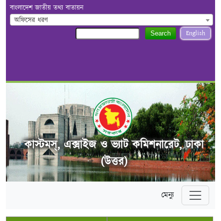
বাংলাদেশ জাতীয় তথ্য বাতায়ন
অফিসের ধরণ
English
Search
কাস্টমস্, এক্সাইজ ও ভ্যাট কমিশনারেট, ঢাকা
(উত্তর)
মেন্যু