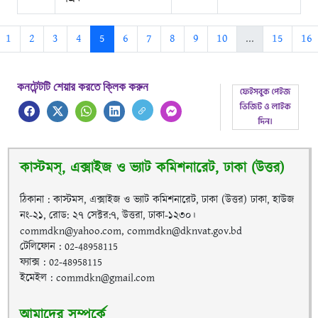
1
2
3
4
5
6
7
8
9
10
...
15
16
কনটেন্টটি শেয়ার করতে ক্লিক করুন
কাস্টমস্, এক্সাইজ ও ভ্যাট কমিশনারেট, ঢাকা (উত্তর)
ঠিকানা : কাস্টমস, এক্সাইজ ও ভ্যাট কমিশনারেট, ঢাকা (উত্তর) ঢাকা, হাউজ
নং-২১, রোড: ২৭ সেক্টর:৭, উত্তরা, ঢাকা-১২৩০।
commdkn@yahoo.com, commdkn@dknvat.gov.bd
টেলিফোন : 02-48958115
ফ্যাক্স : 02-48958115
ইমেইল : commdkn@gmail.com
আমাদের সম্পর্কে