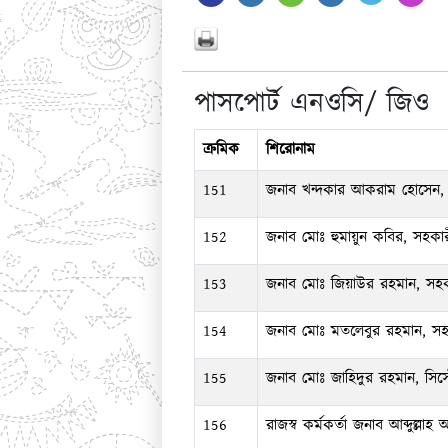
পাসপোর্ট এনওসি/ জিও
ক্রমিক
শিরোনাম
151
জনাব খন্দকার আকরাম হোসেন, স
152
জনাব মোঃ হুমায়ুন কবির, সহকারী
153
জনাব মোঃ জিয়াউর রহমান, সহকা
154
জনাব মোঃ মতলেবুর রহমান, সহকার
155
জনাব মোঃ জাহিদুর রহমান, সিস্ট
156
রাজস্ব কর্মকর্তা জনাব আব্দুল্ল