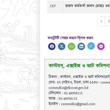
157
রাজস্ব কর্মকর্তা জনাব মোহাঃ ওয়
‹
1
কনটেন্টটি শেয়ার করতে ক্লিক করুন
কাস্টমস্, এক্সাইজ ও ভ্যাট কমিশনা
ঠিকানা : কাস্টমস, এক্সাইজ ও ভ্যাট কমিশনারেট
রোড: ২৭ সেক্টর:৭, উত্তরা, ঢাকা-১২৩০। c
commdkn@dknvat.gov.bd
টেলিফোন : 02-48958115
ফ্যাক্স : 02-48958115
ইমেইল : commdkn@gmail.com