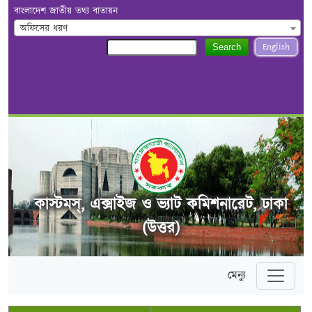
বাংলাদেশ জাতীয় তথ্য বাতায়ন
অফিসের ধরণ
English
Search
কাস্টমস্, এক্সাইজ ও ভ্যাট কমিশনারেট, ঢাকা
(উত্তর)
মেন্যু