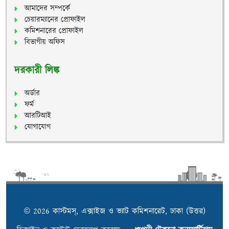
আমাদের সম্পর্কে
চেয়ারম্যানের প্রোফাইল
কমিশনারের প্রোফাইল
বিভাগীয় অফিস
দরকারী লিঙ্ক
অর্ডার
ফর্ম
আরটিআই
যোগাযোগ
© 2026 কাস্টমস্, এক্সাইজ ও ভ্যাট কমিশনারেট, ঢাকা (উত্তর)